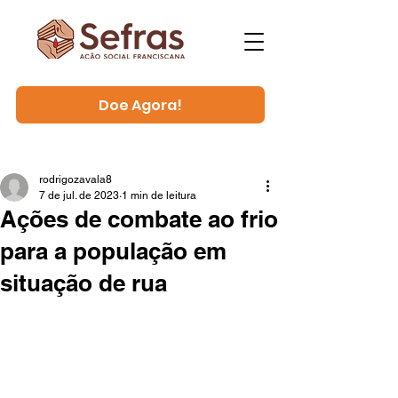
Doe Agora!
rodrigozavala8
7 de jul. de 2023
1 min de leitura
Ações de combate ao frio
para a população em
situação de rua