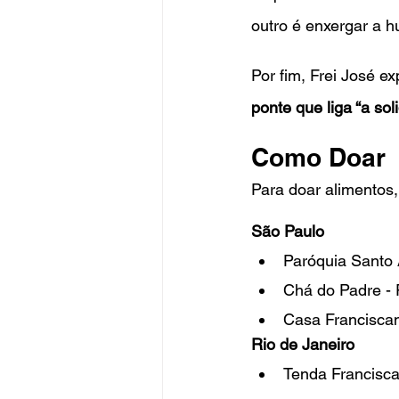
outro é enxergar a 
Por fim, Frei José e
ponte que liga “a so
Como Doar
Para doar alimentos,
São Paulo
Paróquia Santo 
Chá do Padre - 
Casa Franciscan
Rio de Janeiro
Tenda Francisca