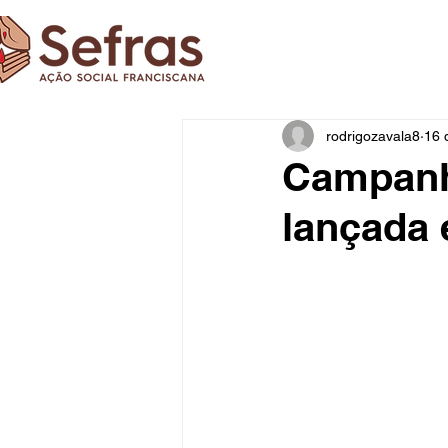
rodrigozavala8
16 
Campanha
lançada