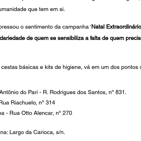
humanidade que tem em si. 
xpressou o sentimento da campanha ‘
Natal Extraordinár
lidariedade de quem se sensibiliza a falta de quem preci
 cestas básicas e kits de higiene, vá em um dos pontos 
Antônio do Pari - R. Rodrigues dos Santos, nº 831.
Rua Riachuelo, nº 314
a - Rua Otto Alencar, nº 270
na: Largo da Carioca, s/n.