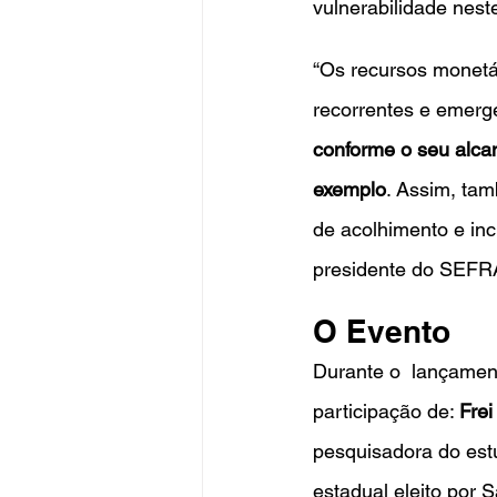
vulnerabilidade neste
“Os recursos monetár
recorrentes e emerge
conforme o seu alcan
exemplo
. Assim, ta
de acolhimento e inc
presidente do SEFR
O Evento
Durante o  lançamen
participação de: 
Frei
pesquisadora do estu
estadual eleito por S