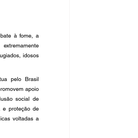
bate à fome, a 
 extremamente 
ugiados, idosos 
ua pelo Brasil 
promovem apoio 
usão social de 
 e proteção de 
icas voltadas a 