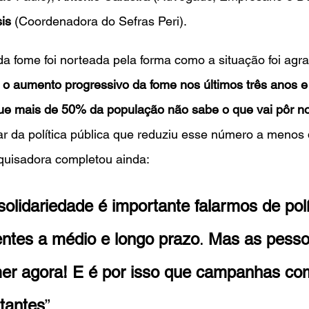
is
 (Coordenadora do Sefras Peri).
a fome foi norteada pela forma como a situação foi agr
 o aumento progressivo da fome nos últimos três anos 
e mais de 50% da população não sabe o que vai pôr no
lar da política pública que reduziu esse número a menos
quisadora completou ainda: 
solidariedade é importante falarmos de polí
ientes a médio e longo prazo
. 
Mas as pesso
er agora! E é por isso que campanhas co
tantes
”. 