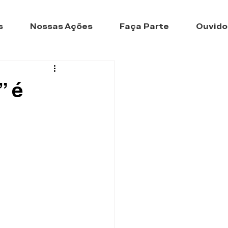
s
Nossas Ações
Faça Parte
Ouvido
” é