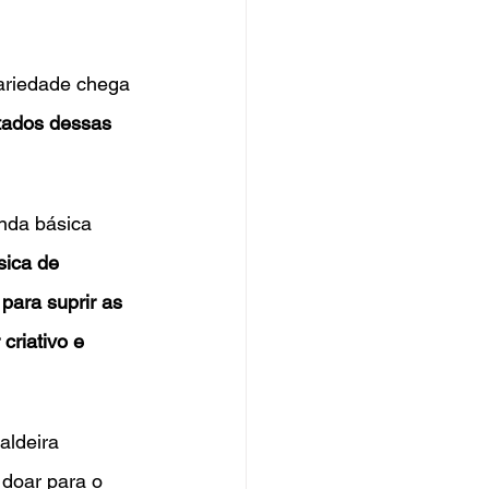
dariedade chega 
tados dessas 
enda básica 
sica de 
para suprir as 
criativo e 
aldeira 
doar para o 