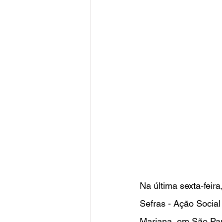
Na última sexta-feira
Sefras - Ação Socia
Mariana, em São Paul