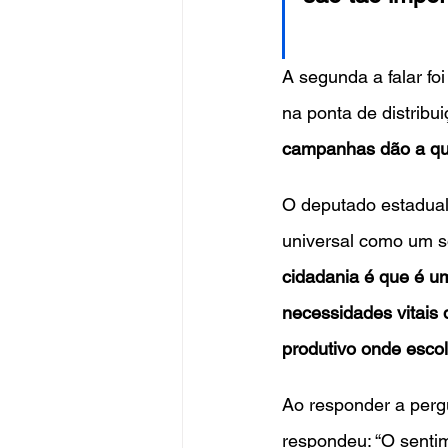
A segunda a falar fo
na ponta de distribui
campanhas dão a qu
O deputado estadual 
universal como um s
cidadania é que é um
necessidades vitais 
produtivo onde esco
Ao responder a pergu
respondeu: “O senti