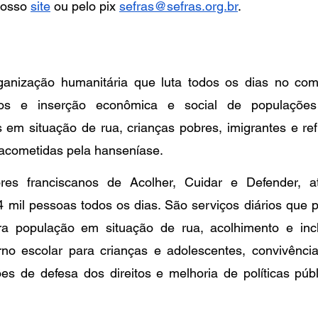
nosso 
site
 ou pelo pix 
sefras@sefras.org.br
.
anização humanitária que luta todos os dias no com
itos e inserção econômica e social de populações
 em situação de rua, crianças pobres, imigrantes e ref
acometidas pela hanseníase.
res franciscanos de Acolher, Cuidar e Defender, at
 mil pessoas todos os dias. São serviços diários que 
ara população em situação de rua, acolhimento e incl
urno escolar para crianças e adolescentes, convivência
es de defesa dos direitos e melhoria de políticas públ