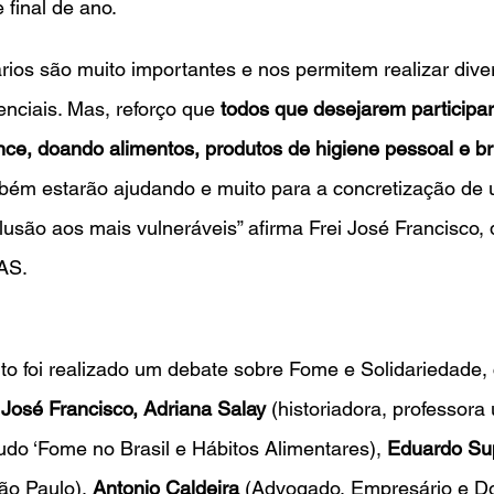
 final de ano.
ios são muito importantes e nos permitem realizar dive
nciais. Mas, reforço que 
todos que desejarem participar
ce, doando alimentos, produtos de higiene pessoal e br
mbém estarão ajudando e muito para a concretização d
lusão aos mais vulneráveis” afirma Frei José Francisco, d
AS.
to foi realizado um debate sobre Fome e Solidariedade,
 José Francisco, Adriana Salay
 (historiadora, professora 
do ‘Fome no Brasil e Hábitos Alimentares), 
Eduardo Sup
ão Paulo), 
Antonio Caldeira
 (Advogado, Empresário e D