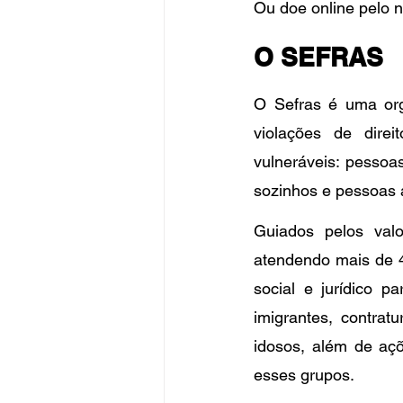
Ou doe online pelo 
O SEFRAS
O Sefras é uma org
violações de dire
vulneráveis: pessoas
sozinhos e pessoas 
Guiados pelos valo
atendendo mais de 4
social e jurídico p
imigrantes, contrat
idosos, além de açõ
esses grupos.