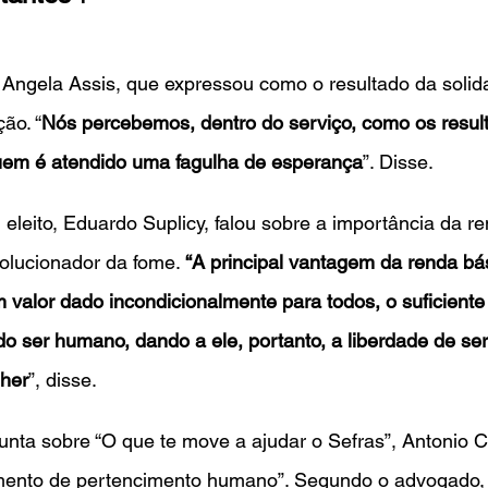
i Angela Assis, que expressou como o resultado da soli
ção. “
Nós percebemos, dentro do serviço, como os resul
em é atendido uma fagulha de esperança
”. Disse.
eleito, Eduardo Suplicy, falou sobre a importância da r
olucionador da fome. 
“A principal vantagem da renda bá
 valor dado incondicionalmente para todos, o suficiente 
do ser humano, dando a ele, portanto, a liberdade de ser 
lher
”, disse. 
nta sobre “O que te move a ajudar o Sefras”, Antonio C
mento de pertencimento humano”. Segundo o advogado, 