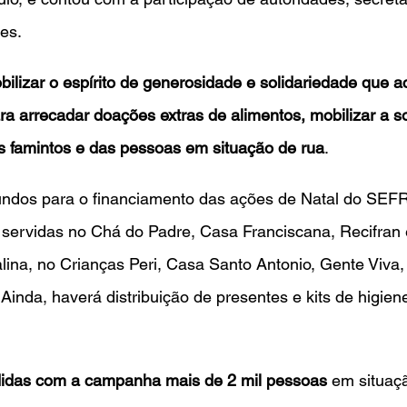
es.
bilizar o espírito de generosidade e solidariedade que 
a arrecadar doações extras de alimentos, mobilizar a so
s famintos e das pessoas em situação de rua
. 
undos para o financiamento das ações de Natal do SEF
 servidas no Chá do Padre, Casa Franciscana, Recifran
alina, no Crianças Peri, Casa Santo Antonio, Gente Viva
 Ainda, haverá distribuição de presentes e kits de higien
didas com a campanha mais de 2 mil pessoas
 em situaç