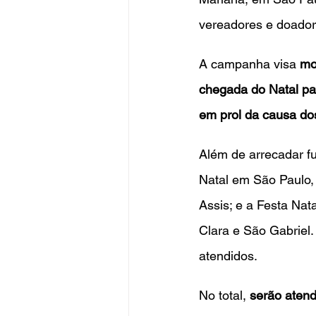
vereadores e doador
A campanha visa 
mo
chegada do Natal par
em prol da causa do
Além de arrecadar f
Natal em São Paulo,
Assis; e a Festa Nat
Clara e São Gabriel.
atendidos.
No total, 
serão aten