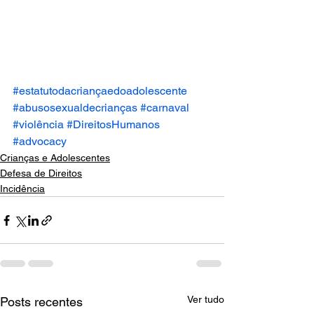
#estatutodacriançaedoadolescente
#abusosexualdecrianças
#carnaval
#violência
#DireitosHumanos
#advocacy
Crianças e Adolescentes
Defesa de Direitos
Incidência
Ver tudo
Posts recentes