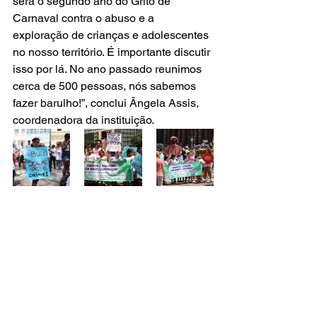
será o segundo ano do Grito de 
Carnaval contra o abuso e a 
exploração de crianças e adolescentes 
no nosso território. É importante discutir 
isso por lá. No ano passado reunimos 
cerca de 500 pessoas, nós sabemos 
fazer barulho!”, conclui Ângela Assis, 
coordenadora da instituição.  