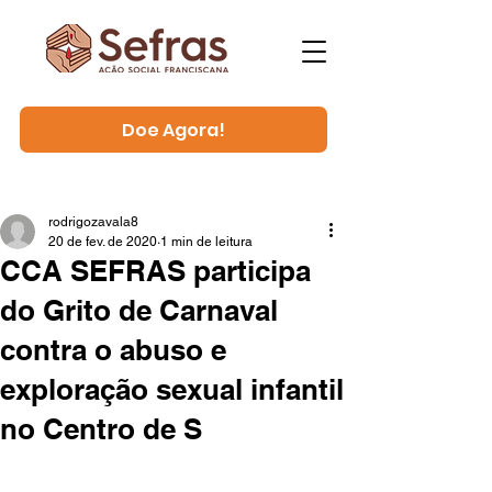
Doe Agora!
rodrigozavala8
20 de fev. de 2020
1 min de leitura
CCA SEFRAS participa
do Grito de Carnaval
contra o abuso e
exploração sexual infantil
no Centro de S