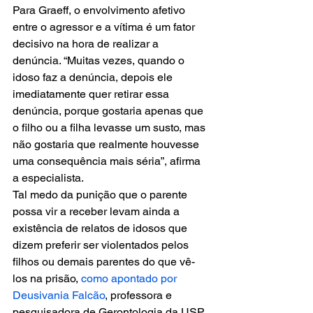
Para Graeff, o envolvimento afetivo 
entre o agressor e a vítima é um fator 
decisivo na hora de realizar a 
denúncia. “Muitas vezes, quando o 
idoso faz a denúncia, depois ele 
imediatamente quer retirar essa 
denúncia, porque gostaria apenas que 
o filho ou a filha levasse um susto, mas 
não gostaria que realmente houvesse 
uma consequência mais séria”, afirma 
a especialista.
Tal medo da punição que o parente 
possa vir a receber levam ainda a 
existência de relatos de idosos que 
dizem preferir ser violentados pelos 
filhos ou demais parentes do que vê-
los na prisão, 
como apontado por 
Deusivania Falcão
, professora e 
pesquisadora de Gerontologia da USP. 