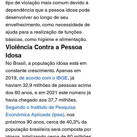
tipo de violação mais comum devido à 
dependência que a pessoa idosa pode 
desenvolver ao longo de seu 
envelhecimento, como necessidade de 
ajuda para a realização de funções 
básicas, como higiene e alimentação. 
Violência Contra a Pessoa 
Idosa
No Brasil, a população idosa está em 
constante crescimento. Apenas em 
2019, 
de acordo com o IBGE
, já 
haviam 32,9 milhões de pessoas acima 
dos 60 anos, e em 2021 este número já 
havia chegado aos 37,7 milhões. 
Segundo o Instituto de Pesquisa 
Econômica Aplicada (Ipea)
, nos 
próximos 90 anos, cerca de 40,3% da 
população brasileira será composta por 
idosos, totalizando cerca de 60 milhões 