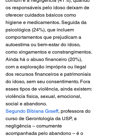
comum é a negligência (41%), quando 
os responsáveis pelo idoso deixam de 
oferecer cuidados básicos como 
higiene e medicamentos. Seguida da 
psicológica (24%), que incluem 
comportamentos que prejudicam a 
autoestima ou bem-estar do idoso, 
como xingamentos e constrangimentos. 
Ainda há o abuso financeiro (20%), 
com a exploração imprópria ou ilegal 
dos recursos financeiros e patrimoniais 
do idoso, sem seu consentimento. Fora 
esses tipos de violência, ainda existem: 
violência física, sexual, emocional, 
social e abandono.
Segundo Bibiana Graeff
, professora do 
curso de Gerontologia da USP, a 
negligência – comumente 
acompanhada pelo abandono – é o 