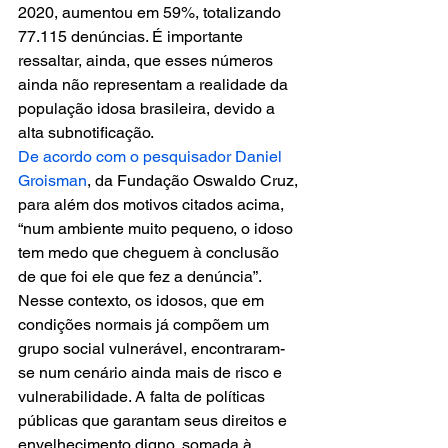
2020, aumentou em 59%, totalizando 
77.115 denúncias. É importante 
ressaltar, ainda, que esses números 
ainda não representam a realidade da 
população idosa brasileira, devido a 
alta subnotificação.
De acordo com o pesquisador Daniel 
Groisman
, da Fundação Oswaldo Cruz, 
para além dos motivos citados acima, 
“num ambiente muito pequeno, o idoso 
tem medo que cheguem à conclusão 
de que foi ele que fez a denúncia”. 
Nesse contexto, os idosos, que em 
condições normais já compõem um 
grupo social vulnerável, encontraram-
se num cenário ainda mais de risco e 
vulnerabilidade. A falta de políticas 
públicas que garantam seus direitos e 
envelhecimento digno, somada à 