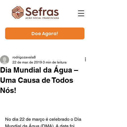
Doe Agora!
rodrigozavala8
22 de mar. de 2019
3 min de leitura
Dia Mundial da Água –
Uma Causa de Todos
Nós!
No dia 22 de março é celebrado o Dia 
Mundial da Água (DMA). A data foi 