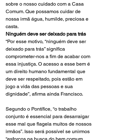
sobre o nosso cuidado com a Casa 
Comum. Que possamos cuidar de 
nossa irmã água, humilde, preciosa e 
casta.
Ninguém deve ser deixado para trás
“Por esse motivo, “ninguém deve ser 
deixado para trás” significa 
comprometer-nos a fim de acabar com 
essa injustiça. O acesso a esse bem é 
um direito humano fundamental que 
deve ser respeitado, pois estão em 
jogo a vida das pessoas e sua 
dignidade”, afirma ainda Francisco.
Segundo o Pontífice, “o trabalho 
conjunto é essencial para desarraigar 
esse mal que flagela muitos de nossos 
irmãos”. Isso será possível se unirmos 
“esforços na busca do bem comum, 