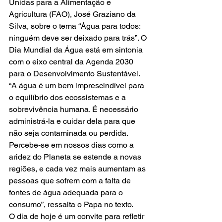
Unidas para a Alimentação e 
Agricultura (FAO), José Graziano da 
Silva, sobre o tema “Água para todos: 
ninguém deve ser deixado para trás”. O 
Dia Mundial da Água está em sintonia 
com o eixo central da Agenda 2030 
para o Desenvolvimento Sustentável.
“A água é um bem imprescindível para 
o equilíbrio dos ecossistemas e a 
sobrevivência humana. É necessário 
administrá-la e cuidar dela para que 
não seja contaminada ou perdida. 
Percebe-se em nossos dias como a 
aridez do Planeta se estende a novas 
regiões, e cada vez mais aumentam as 
pessoas que sofrem com a falta de 
fontes de água adequada para o 
consumo”, ressalta o Papa no texto.
O dia de hoje é um convite para refletir 