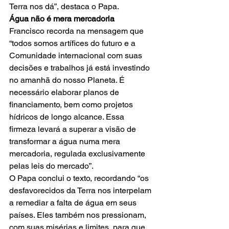
Terra nos dá”, destaca o Papa.
Água não é mera mercadoria
Francisco recorda na mensagem que 
“todos somos artífices do futuro e a 
Comunidade internacional com suas 
decisões e trabalhos já está investindo 
no amanhã do nosso Planeta. É 
necessário elaborar planos de 
financiamento, bem como projetos 
hídricos de longo alcance. Essa 
firmeza levará a superar a visão de 
transformar a água numa mera 
mercadoria, regulada exclusivamente 
pelas leis do mercado”.
O Papa conclui o texto, recordando “os 
desfavorecidos da Terra nos interpelam 
a remediar a falta de água em seus 
países. Eles também nos pressionam, 
com suas misérias e limites, para que 