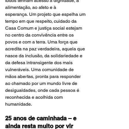
todos tenham acesso à dignidade, à 
alimentação, ao afeto e à 
esperança. Um projeto que espelha um 
tempo em que respeito, cuidado da 
Casa Comum e justiça social estejam 
no centro da convivência entre os 
povos e com a terra. Uma força que 
acredita na paz verdadeira, aquela que 
nasce da inclusão, da solidariedade e 
da defesa intransigente dos mais 
vulneráveis. Uma comunidade de 
mãos abertas, pronta para responder 
ao chamado por um mundo livre de 
desigualdades, onde cada pessoa é 
reconhecida e acolhida com 
humanidade.
25 anos de caminhada – e 
ainda resta muito por vir