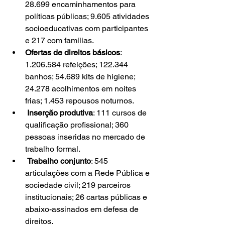
28.699 encaminhamentos para 
políticas públicas; 9.605 atividades 
socioeducativas com participantes 
e 217 com famílias.
Ofertas de direitos básicos
: 
1.206.584 refeições; 122.344 
banhos; 54.689 kits de higiene; 
24.278 acolhimentos em noites 
frias; 1.453 repousos noturnos.
Inserção produtiva
: 111 cursos de 
qualificação profissional; 360 
pessoas inseridas no mercado de 
trabalho formal.
Trabalho conjunto
: 545 
articulações com a Rede Pública e 
sociedade civil; 219 parceiros 
institucionais; 26 cartas públicas e 
abaixo-assinados em defesa de 
direitos.