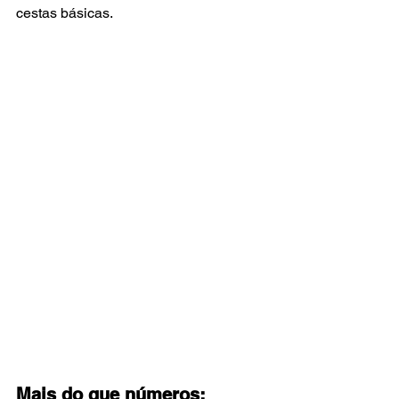
cestas básicas.
Mais do que números: 