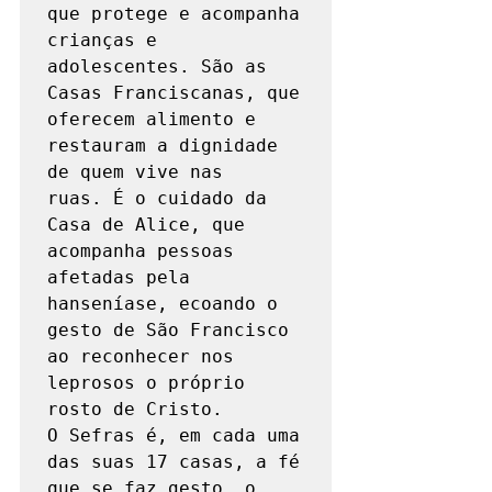
que protege e acompanha 
crianças e 
adolescentes. São as 
Casas Franciscanas, que 
oferecem alimento e 
restauram a dignidade 
de quem vive nas 
ruas. É o cuidado da 
Casa de Alice, que 
acompanha pessoas 
afetadas pela 
hanseníase, ecoando o 
gesto de São Francisco 
ao reconhecer nos 
leprosos o próprio 
rosto de Cristo.

O Sefras é, em cada uma 
das suas 17 casas, a fé 
que se faz gesto, o 