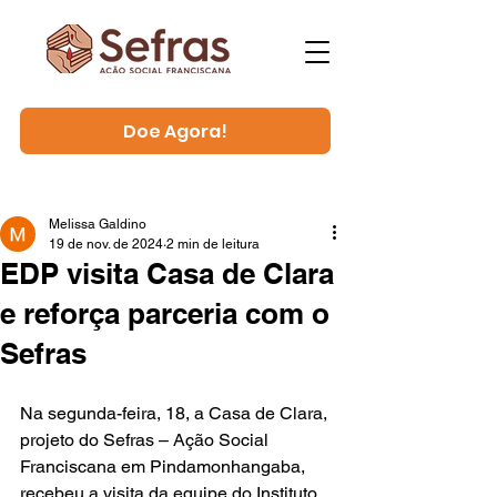
Doe Agora!
Melissa Galdino
19 de nov. de 2024
2 min de leitura
EDP visita Casa de Clara
e reforça parceria com o
Sefras
Na segunda-feira, 18, a Casa de Clara, 
projeto do Sefras – Ação Social 
Franciscana em Pindamonhangaba, 
recebeu a visita da equipe do Instituto 