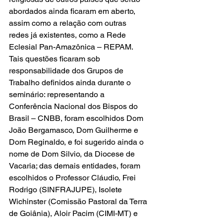
abordados ainda ficaram em aberto, 
assim como a relação com outras 
redes já existentes, como a Rede 
Eclesial Pan-Amazônica – REPAM.
Tais questões ficaram sob 
responsabilidade dos Grupos de 
Trabalho definidos ainda durante o 
seminário: representando a 
Conferência Nacional dos Bispos do 
Brasil – CNBB, foram escolhidos Dom 
João Bergamasco, Dom Guilherme e 
Dom Reginaldo, e foi sugerido ainda o 
nome de Dom Silvio, da Diocese de 
Vacaria; das demais entidades, foram 
escolhidos o Professor Cláudio, Frei 
Rodrigo (SINFRAJUPE), Isolete 
Wichinster (Comissão Pastoral da Terra 
de Goiânia), Aloir Pacim (CIMI-MT) e 