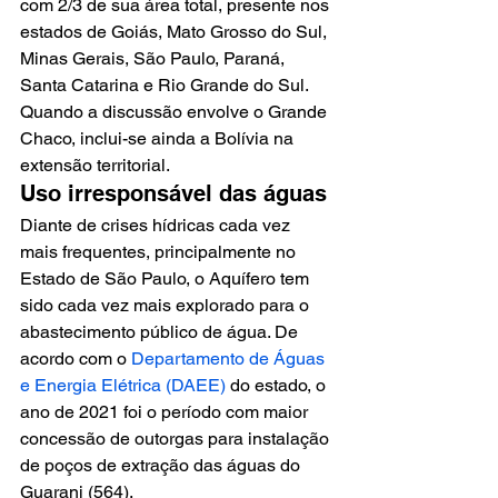
com 2/3 de sua área total, presente nos 
estados de Goiás, Mato Grosso do Sul, 
Minas Gerais, São Paulo, Paraná, 
Santa Catarina e Rio Grande do Sul. 
Quando a discussão envolve o Grande 
Chaco, inclui-se ainda a Bolívia na 
extensão territorial.
Uso irresponsável das águas
Diante de crises hídricas cada vez 
mais frequentes, principalmente no 
Estado de São Paulo, o Aquífero tem 
sido cada vez mais explorado para o 
abastecimento público de água. De 
acordo com o 
Departamento de Águas 
e Energia Elétrica (DAEE)
 do estado, o 
ano de 2021 foi o período com maior 
concessão de outorgas para instalação 
de poços de extração das águas do 
Guarani (564).