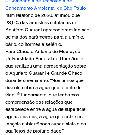
– Companhia de Tecnologia de 
Saneamento Ambiental de São Paulo
, 
num relatório de 2020, afirmou que 
23,9% das amostras coletadas no 
Aquífero Guarani apresentaram índices 
acima dos parâmetros para alumínio, 
bário, coliformes e selênio.
Para Cláudio Antonio de Moura, da 
Universidade Federal de Uberlândia, 
que realizou uma apresentação sobre 
o Aquífero Guarani e Grande Chaco 
durante o seminário: “Nós temos que 
discutir sobre a água que é fonte de 
vida. É fundamental que tenhamos 
compreensão das relações que 
estabelece entre a água de superfície, 
águas dos rios, a água que está nos 
lençóis subterrâneos superficiais e os 
aquíferos de profundidade.”