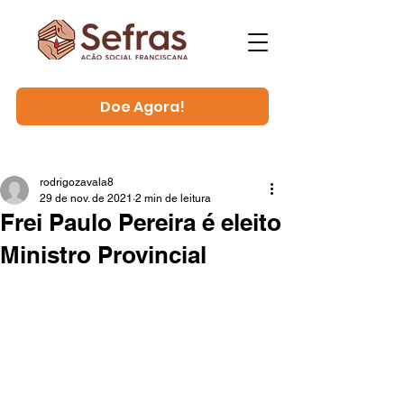
Doe Agora!
rodrigozavala8
29 de nov. de 2021
2 min de leitura
Frei Paulo Pereira é eleito
Ministro Provincial