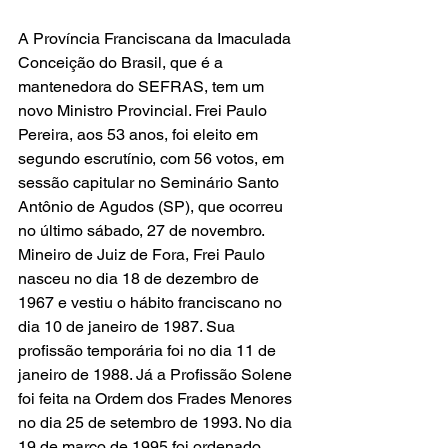
A Província Franciscana da Imaculada 
Conceição do Brasil, que é a 
mantenedora do SEFRAS, tem um 
novo Ministro Provincial. Frei Paulo 
Pereira, aos 53 anos, foi eleito em 
segundo escrutínio, com 56 votos, em 
sessão capitular no Seminário Santo 
Antônio de Agudos (SP), que ocorreu 
no último sábado, 27 de novembro.
Mineiro de Juiz de Fora, Frei Paulo 
nasceu no dia 18 de dezembro de 
1967 e vestiu o hábito franciscano no 
dia 10 de janeiro de 1987. Sua 
profissão temporária foi no dia 11 de 
janeiro de 1988. Já a Profissão Solene 
foi feita na Ordem dos Frades Menores 
no dia 25 de setembro de 1993. No dia 
19 de março de 1995 foi ordenado 