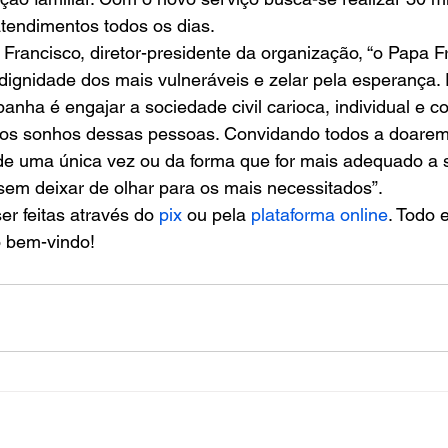
tendimentos todos os dias.
Francisco, diretor-presidente da organização, “o Papa F
dignidade dos mais vulneráveis e zelar pela esperança. P
anha é engajar a sociedade civil carioca, individual e c
dos sonhos dessas pessoas. Convidando todos a doare
 de uma única vez ou da forma que for mais adequado a 
sem deixar de olhar para os mais necessitados”.
r feitas através do 
pix
 ou pela 
plataforma online
. Todo 
o bem-vindo!