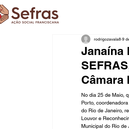
rodrigozavala8
9 d
Janaína 
SEFRAS,
Câmara M
No dia 25 de Maio, q
Porto, coordenadora
do Rio de Janeiro, 
Louvor e Reconheci
Municipal do Rio de 