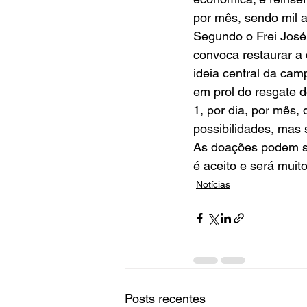
por mês, sendo mil a
Segundo o Frei José 
convoca restaurar a 
ideia central da camp
em prol do resgate 
1, por dia, por mês,
possibilidades, mas 
As doações podem se
é aceito e será muit
Notícias
Posts recentes