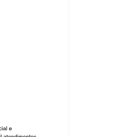
ial e 
il atendimentos 