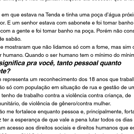
em que estava na Tenda e tinha uma poça d’água próxim
ior. E um senhor estava com sabonete e foi tomar banho
 com a gente e foi tomar banho na poça. Porém não cons
 de sabão. 
e mostraram que não lidamos só com a fome, mas sim 
er humano. Quando o ser humano tem o mínimo do mínim
ignifica pra você, tanto pessoal quanto 
te?
 representa um reconhecimento dos 18 anos que trabal
 Não só com população em situação de rua e gestão de u
 tenho de trabalho contra a violência contra criança, de 
itário, de violência de gênero/contra mulher. 
o me fortalece enquanto pessoa e, principalmente, fort
az ter a esperança de que vale a pena lutar todos os dias
 acesso aos direitos sociais e direitos humanos que es