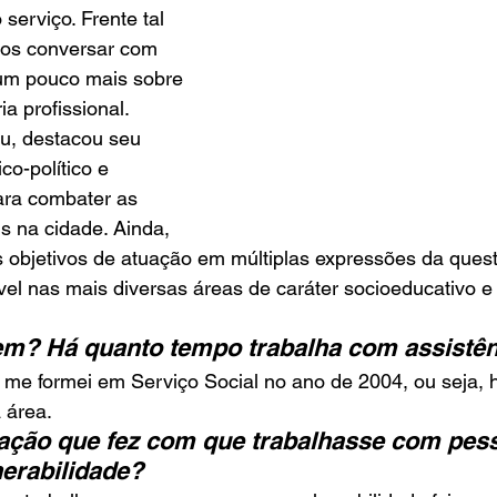
 serviço. Frente tal 
os conversar com 
um pouco mais sobre 
ria profissional.
u, destacou seu 
o-político e 
para combater as 
s na cidade. Ainda, 
 objetivos de atuação em múltiplas expressões da questã
ível nas mais diversas áreas de caráter socioeducativo e
m? Há quanto tempo trabalha com assistên
 me formei em Serviço Social no ano de 2004, ou seja, 
 área.
vação que fez com que trabalhasse com pes
nerabilidade?