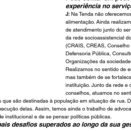
experiência no serviç
J:
 Na Tenda não oferecemo
alimentação. Ainda realizam
de atendimento junto do serv
da rede socioassistencial do
(CRAIS, CREAS, Conselho T
Defensoria Pública, Consult
Organizações da sociedade c
Realizamos no sentido de e
mas também de se fortalece
instituição. Junto da rede e 
conselhos, atuamos no sent
as que são destinadas à população em situação de rua. D
execução delas. Assim, temos ainda o trabalho de advoca
e institucional e de se pensar políticas públicas.
pais desafios superados ao longo da sua ge