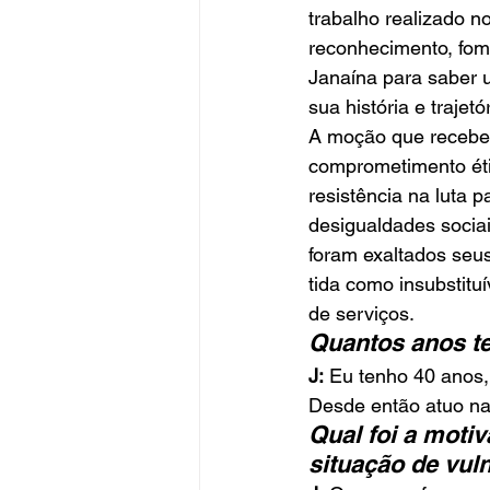
trabalho realizado no
reconhecimento, fom
Janaína para saber 
sua história e trajetó
A moção que recebe
comprometimento étic
resistência na luta 
desigualdades sociai
foram exaltados seus
tida como insubstitu
de serviços.
Quantos anos te
J:
 Eu tenho 40 anos,
Desde então atuo na
Qual foi a moti
situação de vul