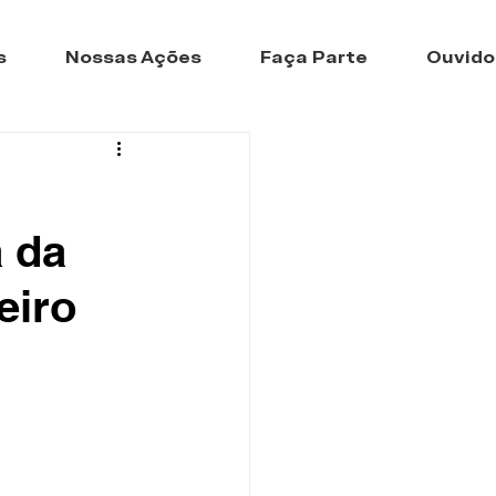
s
Nossas Ações
Faça Parte
Ouvido
 da
eiro