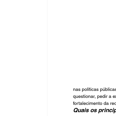
nas políticas públic
questionar, pedir a 
fortalecimento da red
Quais os princi