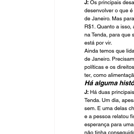
J:
 Os principais des
desenvolver o que é 
de Janeiro. Mas par
R$1. Quanto a isso, 
na Tenda, para que 
está por vir.
Ainda temos que lida
de Janeiro. Precisam
políticas e os direi
ter, como alimentaç
Há alguma histó
J:
 Há duas principa
Tenda. Um dia, apes
sem. E uma delas ch
e a pessoa relatou f
esperança para uma 
não tinha conseguido