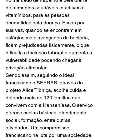
no mercado de trabalho e pela oferta 
de alimentos saudáveis, nutritivos e 
vitamínicos, para as pessoas 
acometidas pela doença. Essas por 
sua vez, quando se encontram em 
estágios mais avançados da bactéria, 
ficam prejudicadas fisicamente, o que 
dificulta a inclusão laboral e aumenta a 
vulnerabilidade podendo chegar à 
privação alimentar.
Sendo assim, seguindo o ideal 
franciscano o SEFRAS, através do 
projeto Alice Tibiriça, acolhe cuida e 
defende mais de 120 famílias que 
convivem com a Hanseníase. O serviço 
oferece cestas básicas, atendimento 
social, formação, entre outras 
atividades. Um compromisso 
franciscano na luta por uma sociedade 