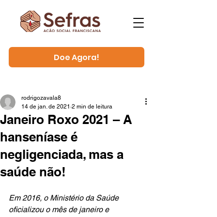
Doe Agora!
rodrigozavala8
14 de jan. de 2021
2 min de leitura
Janeiro Roxo 2021 – A
hanseníase é
negligenciada, mas a
saúde não!
Em 2016, o Ministério da Saúde 
oficializou o mês de janeiro e 