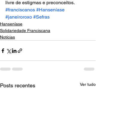
livre de estigmas e preconceitos.
#franciscanos
#Hanseníase
#janeiroroxo
#Sefras
Hanseníase
Solidariedade Franciscana
Notícias
Ver tudo
Posts recentes