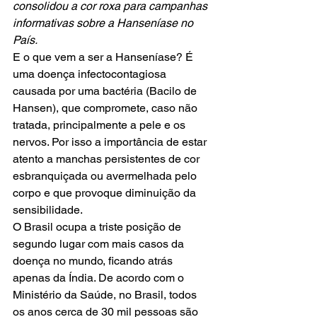
consolidou a cor roxa para campanhas 
informativas sobre a Hanseníase no 
País.
E o que vem a ser a Hanseníase? É 
uma doença infectocontagiosa 
causada por uma bactéria (Bacilo de 
Hansen), que compromete, caso não 
tratada, principalmente a pele e os 
nervos. Por isso a importância de estar 
atento a manchas persistentes de cor 
esbranquiçada ou avermelhada pelo 
corpo e que provoque diminuição da 
sensibilidade.
O Brasil ocupa a triste posição de 
segundo lugar com mais casos da 
doença no mundo, ficando atrás 
apenas da Índia. De acordo com o 
Ministério da Saúde, no Brasil, todos 
os anos cerca de 30 mil pessoas são 