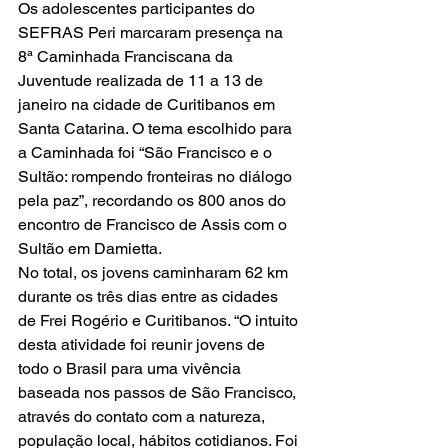
Os adolescentes participantes do 
SEFRAS Peri marcaram presença na 
8ª Caminhada Franciscana da 
Juventude realizada de 11 a 13 de 
janeiro na cidade de Curitibanos em 
Santa Catarina. O tema escolhido para 
a Caminhada foi “São Francisco e o 
Sultão: rompendo fronteiras no diálogo 
pela paz”, recordando os 800 anos do 
encontro de Francisco de Assis com o 
Sultão em Damietta.
No total, os jovens caminharam 62 km 
durante os três dias entre as cidades 
de Frei Rogério e Curitibanos. “O intuito 
desta atividade foi reunir jovens de 
todo o Brasil para uma vivência 
baseada nos passos de São Francisco, 
através do contato com a natureza, 
população local, hábitos cotidianos. Foi 