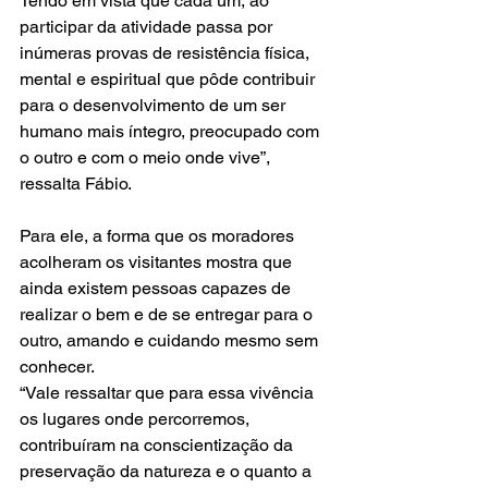
Tendo em vista que cada um, ao 
participar da atividade passa por 
inúmeras provas de resistência física, 
mental e espiritual que pôde contribuir 
para o desenvolvimento de um ser 
humano mais íntegro, preocupado com 
o outro e com o meio onde vive”, 
ressalta Fábio.
Para ele, a forma que os moradores 
acolheram os visitantes mostra que 
ainda existem pessoas capazes de 
realizar o bem e de se entregar para o 
outro, amando e cuidando mesmo sem 
conhecer.
“Vale ressaltar que para essa vivência 
os lugares onde percorremos, 
contribuíram na conscientização da 
preservação da natureza e o quanto a 