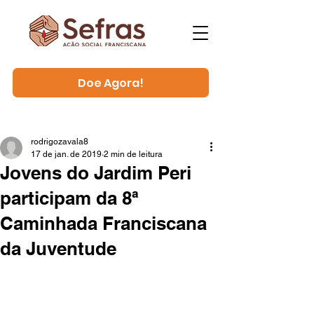
Doe Agora!
rodrigozavala8
17 de jan. de 2019
2 min de leitura
Jovens do Jardim Peri
participam da 8ª
Caminhada Franciscana
da Juventude