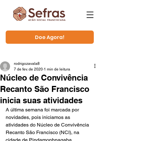
Doe Agora!
rodrigozavala8
7 de fev. de 2020
1 min de leitura
Núcleo de Convivência
Recanto São Francisco
inicia suas atividades
A última semana foi marcada por 
novidades, pois iniciamos as 
atividades do Núcleo de Convivência 
Recanto São Francisco (NCI), na 
cidade de Pindamonhnagaba, 