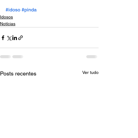
#idoso
#pinda
Idosos
Notícias
Ver tudo
Posts recentes