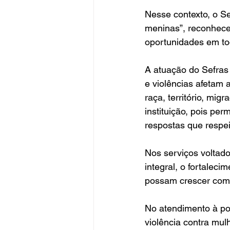
Nesse contexto, o Se
meninas”, reconhecen
oportunidades em to
A atuação do Sefras
e violências afetam 
raça, território, mig
instituição, pois pe
respostas que respei
Nos serviços voltado
integral, o fortalec
possam crescer com 
No atendimento à pop
violência contra mu