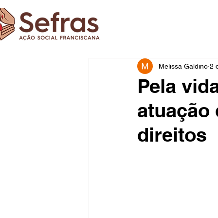
Melissa Galdino
2 
Pela vid
atuação 
direitos