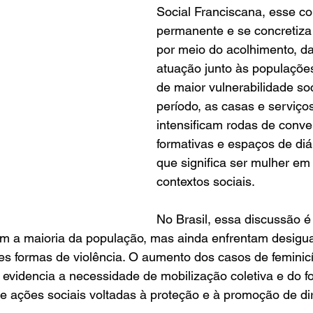
Social Franciscana, esse c
permanente e se concretiza
por meio do acolhimento, da
atuação junto às populaçõe
de maior vulnerabilidade soc
período, as casas e serviços
intensificam rodas de conver
formativas e espaços de diá
que significa ser mulher em 
contextos sociais.
No Brasil, essa discussão é
m a maioria da população, mas ainda enfrentam desigu
ntes formas de violência. O aumento dos casos de feminicí
 evidencia a necessidade de mobilização coletiva e do f
s e ações sociais voltadas à proteção e à promoção de dir