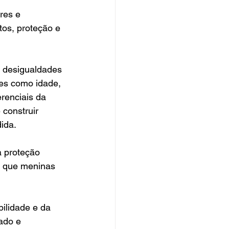
res e 
tos, proteção e 
 desigualdades 
res como idade, 
erenciais da 
construir 
ida.
a proteção 
do que meninas 
ilidade e da 
ado e 