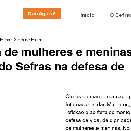
Doe Agora!
Início
O Sefra
de mar.
2 min de leitura
a de mulheres e meninas
do Sefras na defesa de
O mês de março, marcado p
Internacional das Mulheres,
reflexão e ao fortaleciment
defesa da vida, da dignidade
de mulheres e meninas. No 