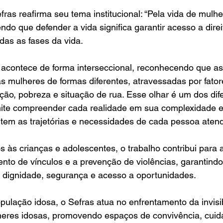
fras reafirma seu tema institucional: “Pela vida de mulhe
do que defender a vida significa garantir acesso a direi
das as fases da vida.
 acontece de forma interseccional, reconhecendo que as
as mulheres de formas diferentes, atravessadas por fato
ração, pobreza e situação de rua. Esse olhar é um dos dif
rmite compreender cada realidade em sua complexidade e 
tem as trajetórias e necessidades de cada pessoa atend
s às crianças e adolescentes, o trabalho contribui para 
imento de vínculos e a prevenção de violências, garantin
dignidade, segurança e acesso a oportunidades.
ulação idosa, o Sefras atua no enfrentamento da invisib
lheres idosas, promovendo espaços de convivência, cuid