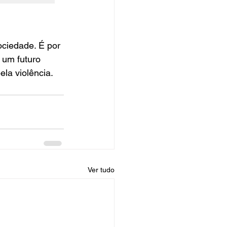
ciedade. É por 
 um futuro 
la violência.
Ver tudo