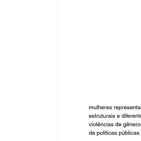
mulheres representa
estruturais e difere
violências de gênero
de políticas pública