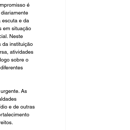
ompromisso é 
 diariamente 
 escuta e da 
s em situação 
ial. Neste 
 da instituição 
sa, atividades 
logo sobre o 
diferentes 
 urgente. As 
aldades 
dio e de outras 
ortalecimento 
eitos.