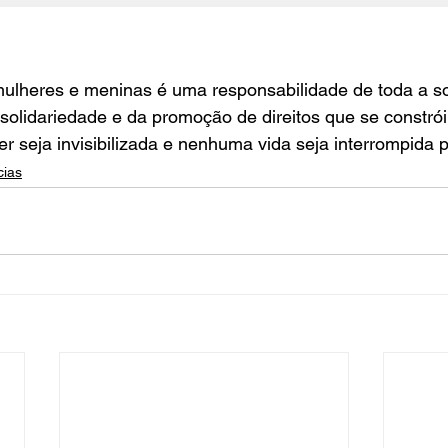
mulheres e meninas é uma responsabilidade de toda a so
solidariedade e da promoção de direitos que se constrói
seja invisibilizada e nenhuma vida seja interrompida pe
cias