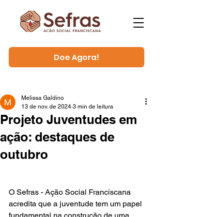
Doe Agora!
Melissa Galdino
13 de nov. de 2024
3 min de leitura
Projeto Juventudes em
ação: destaques de
outubro
O Sefras - Ação Social Franciscana 
acredita que a juventude tem um papel 
fundamental na construção de uma 