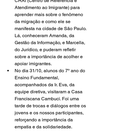
CRAI (Centro de Referência e 
Atendimento ao Imigrante) para 
aprender mais sobre o fenômeno 
da migração e como ele se 
manifesta na cidade de São Paulo. 
Lá, conheceram Amanda, da 
Gestão da Informação, e Marcella, 
do Jurídico, e puderam refletir 
sobre a importância de acolher e 
apoiar imigrantes.
No dia 31/10, alunos do 7º ano do 
Ensino Fundamental, 
acompanhados da Ir. Eva, da 
equipe diretiva, visitaram a Casa 
Franciscana Cambuci. Foi uma 
tarde de trocas e diálogos entre os 
jovens e os nossos participantes, 
reforçando a importância da 
empatia e da solidariedade.