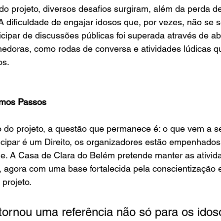
o projeto, diversos desafios surgiram, além da perda de
 dificuldade de engajar idosos que, por vezes, não se 
icipar de discussões públicas foi superada através de a
edoras, como rodas de conversa e atividades lúdicas qu
os.
imos Passos
do projeto, a questão que permanece é: o que vem a s
rticipar é um Direito, os organizadores estão empenhados
ue. A Casa de Clara do Belém pretende manter as ativi
agora com uma base fortalecida pela conscientização e
 projeto.
ornou uma referência não só para os idos