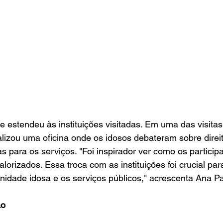
 estendeu às instituições visitadas. Em uma das visita
alizou uma oficina onde os idosos debateram sobre direit
 para os serviços. "Foi inspirador ver como os particip
lorizados. Essa troca com as instituições foi crucial para
nidade idosa e os serviços públicos," acrescenta Ana Pa
ão