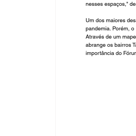
nesses espaços," de
Um dos maiores desaf
pandemia. Porém, o P
Através de um mapea
abrange os bairros T
importância do Fóru