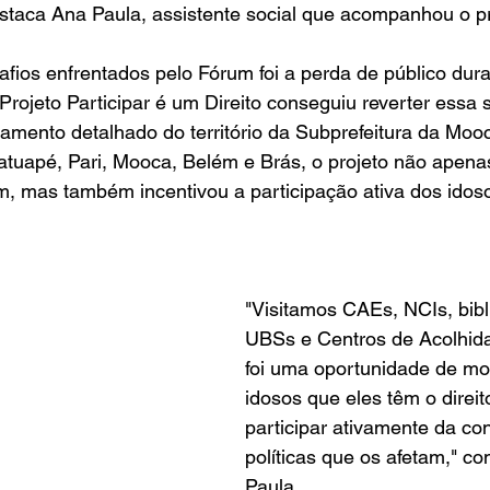
staca Ana Paula, assistente social que acompanhou o pr
ios enfrentados pelo Fórum foi a perda de público dura
rojeto Participar é um Direito conseguiu reverter essa s
mento detalhado do território da Subprefeitura da Mooc
atuapé, Pari, Mooca, Belém e Brás, o projeto não apenas
m, mas também incentivou a participação ativa dos idos
"Visitamos CAEs, NCIs, bibl
UBSs e Centros de Acolhida.
foi uma oportunidade de mo
idosos que eles têm o direit
participar ativamente da co
políticas que os afetam," 
Paula.