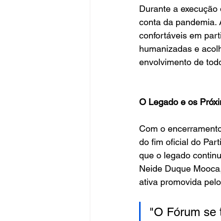
Durante a execução d
conta da pandemia. A
confortáveis em part
humanizadas e acolh
envolvimento de tod
O Legado e os Próx
Com o encerramento 
do fim oficial do Pa
que o legado contin
Neide Duque Mooca, 
ativa promovida pelo
"O Fórum se t