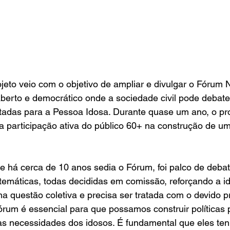
jeto veio com o objetivo de ampliar e divulgar o Fórum
rto e democrático onde a sociedade civil pode debater 
oltadas para a Pessoa Idosa. Durante quase um ano, o pro
a participação ativa do público 60+ na construção de u
e há cerca de 10 anos sedia o Fórum, foi palco de deba
emáticas, todas decididas em comissão, reforçando a id
a questão coletiva e precisa ser tratada com o devido 
órum é essencial para que possamos construir políticas 
s necessidades dos idosos. É fundamental que eles te