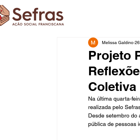
Melissa Galdino
26
Projeto P
Reflexõe
Coletiva
Na última quarta-feir
realizada pelo Sefra
Desde setembro do an
pública de pessoas 