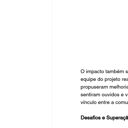
O impacto também se
equipe do projeto re
propuseram melhorias
sentiram ouvidos e va
vínculo entre a comu
Desafios e Superaç