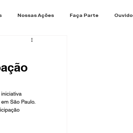
s
Nossas Ações
Faça Parte
Ouvido
pação
iniciativa 
 em São Paulo. 
icipação 