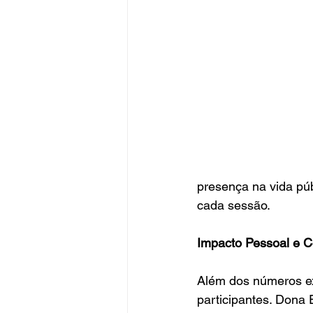
presença na vida pú
cada sessão. 
Impacto Pessoal e C
Além dos números ex
participantes. Dona 