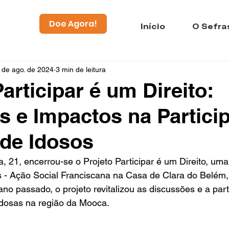
Doe Agora!
Início
O Sefra
 de ago. de 2024
3 min de leitura
articipar é um Direito:
s e Impactos na Partici
 de Idosos
a, 21, encerrou-se o Projeto Participar é um Direito, uma 
s - Ação Social Franciscana na Casa de Clara do Belém,
o passado, o projeto revitalizou as discussões e a part
idosas na região da Mooca. 