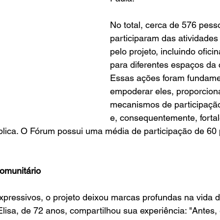
No total, cerca de 576 pess
participaram das atividades
pelo projeto, incluindo ofici
para diferentes espaços da
Essas ações foram fundame
empoderar eles, proporcion
mecanismos de participaçã
e, consequentemente, forta
blica. O Fórum possui uma média de participação de 60
omunitário
pressivos, o projeto deixou marcas profundas na vida d
Elisa, de 72 anos, compartilhou sua experiência: "Antes