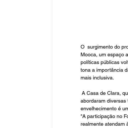
O  surgimento do pro
Mooca, um espaço abe
políticas públicas v
tona a importância d
mais inclusiva.
 A Casa de Clara, qu
abordaram diversas t
envelhecimento é um
"A participação no F
realmente atendam à