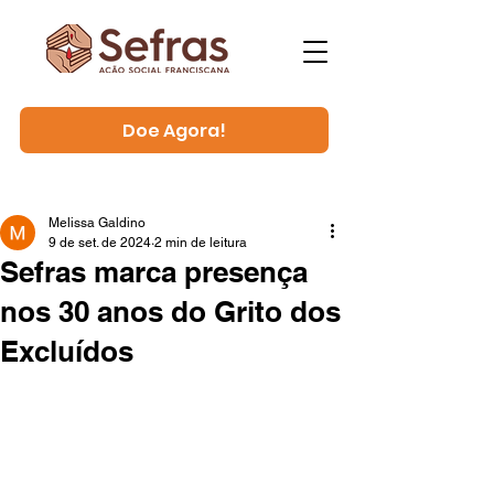
Doe Agora!
Melissa Galdino
9 de set. de 2024
2 min de leitura
Sefras marca presença
nos 30 anos do Grito dos
Excluídos