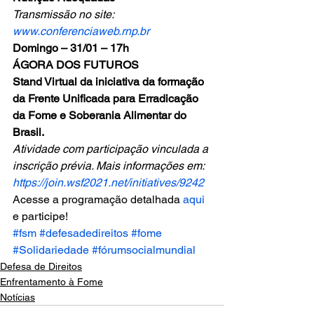
Transmissão no site: 
www.conferenciaweb.rnp.br
Domingo – 31/01 – 17h
ÁGORA DOS FUTUROS
Stand Virtual da iniciativa da formação 
da Frente Unificada para Erradicação 
da Fome e Soberania Alimentar do 
Brasil.
Atividade com participação vinculada a 
inscrição prévia. Mais informações em: 
https://join.wsf2021.net/initiatives/9242
Acesse a programação detalhada 
aqui 
e participe!
#fsm
#defesadedireitos
#fome
#Solidariedade
#fórumsocialmundial
Defesa de Direitos
Enfrentamento à Fome
Notícias