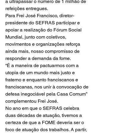
a ultrapassar o número de 1 milhão de 
refeições entregues.
Para Frei José Francisco, diretor-
presidente do SEFRAS participar e 
apoiar a realização do Fórum Social 
Mundial, junto com coletivos, 
movimentos e organizações reforça 
ainda mais, nosso compromisso de 
responder a demanda da fome.
“É a maneira de pactuarmos com a 
utopia de um mundo mais justo e 
fraterno e enquanto franciscanos e 
franciscanas, nos unir à convocação de 
defesa inegociável pela Casa Comum” 
complementou Frei José.
No ano em que o SEFRAS celebra 
duas décadas de atuação, tivemos a 
certeza de que a FOME deveria ser o 
foco de atuação dos trabalhos. A partir, 