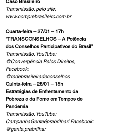
Caso Brasileiro
Transmissão: pelo site: 
www.comprebrasileiro.com.br
Quarta-feira – 27/01 – 17h
“TRANSCONSELHOS – A Potência 
dos Conselhos Participativos do Brasil”
Transmissão: YouTube: 
@Convergência Pelos Direitos, 
Facebook: 
@redebrasileiradeconselhos  
Quinta-feira – 28/01 – 15h
Estratégias de Enfrentamento da 
Pobreza e da Fome em Tempos de 
Pandemia
Transmissão: YouTube: 
CampanhaGenteéprabrilhar! Facebook: 
@gente.prabrilhar