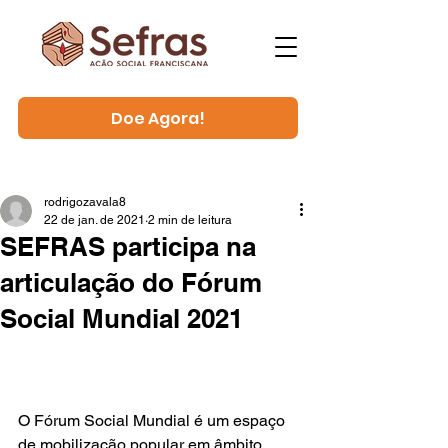
Doe Agora!
rodrigozavala8
22 de jan. de 2021
2 min de leitura
SEFRAS participa na
articulação do Fórum
Social Mundial 2021
O Fórum Social Mundial é um espaço 
de mobilização popular em âmbito 