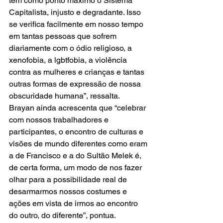
tem como ponto máximo o Sistema 
Capitalista, injusto e degradante. Isso 
se verifica facilmente em nosso tempo 
em tantas pessoas que sofrem 
diariamente com o ódio religioso, a 
xenofobia, a lgbtfobia, a violência 
contra as mulheres e crianças e tantas 
outras formas de expressão de nossa 
obscuridade humana”, ressalta.
Brayan ainda acrescenta que “celebrar 
com nossos trabalhadores e 
participantes, o encontro de culturas e 
visões de mundo diferentes como eram 
a de Francisco e a do Sultão Melek é, 
de certa forma, um modo de nos fazer 
olhar para a possibilidade real de 
desarmarmos nossos costumes e 
ações em vista de irmos ao encontro 
do outro, do diferente”, pontua.