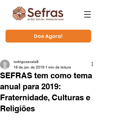
Doe Agora!
rodrigozavala8
18 de jan. de 2019
1 min de leitura
SEFRAS tem como tema
anual para 2019:
Fraternidade, Culturas e
Religiões