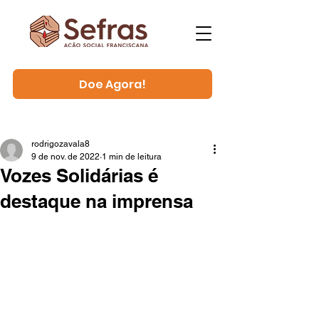
Doe Agora!
rodrigozavala8
9 de nov. de 2022
1 min de leitura
Vozes Solidárias é
destaque na imprensa