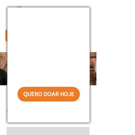
Doe Agora!
QUERO DOAR HOJE
NOSSO BLOG
Não quero ajudar