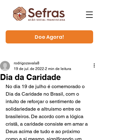
Doe Agora!
rodrigozavala8
19 de jul. de 2022
2 min de leitura
Dia da Caridade
No dia 19 de julho é comemorado o 
Dia da Caridade no Brasil, com o 
intuito de reforçar o sentimento de 
solidariedade e altruísmo entre os 
brasileiros. De acordo com a lógica 
cristã, a caridade consiste em amar a 
Deus acima de tudo e ao próximo 
como a si mesmo, significando um 