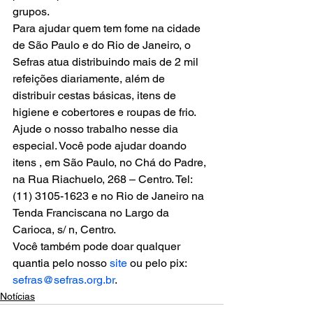
grupos.
Para ajudar quem tem fome na cidade 
de São Paulo e do Rio de Janeiro, o 
Sefras atua distribuindo mais de 2 mil 
refeições diariamente, além de 
distribuir cestas básicas, itens de 
higiene e cobertores e roupas de frio.
Ajude o nosso trabalho nesse dia 
especial. Você pode ajudar doando 
itens , em São Paulo, no Chá do Padre, 
na Rua Riachuelo, 268 – Centro. Tel: 
(11) 3105-1623 e no Rio de Janeiro na 
Tenda Franciscana no Largo da 
Carioca, s/ n, Centro.
Você também pode doar qualquer 
quantia pelo nosso 
site
 ou pelo pix: 
sefras@sefras.org.br
.
Notícias