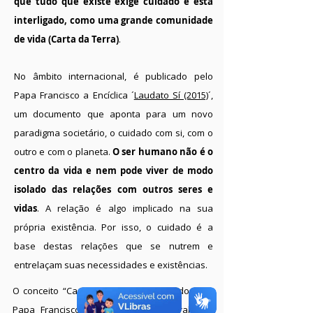
que tudo que existe exige cuidado e está
interligado, como uma grande comunidade
de vida (Carta da Terra)
.
No âmbito internacional, é publicado pelo
Papa Francisco a Encíclica ´
Laudato Sí (2015)
´,
um documento que aponta para um novo
paradigma societário, o cuidado com si, com o
outro e com o planeta.
O ser humano não é o
centro da vida e nem pode viver de modo
isolado das relações com outros seres e
vidas
. A relação é algo implicado na sua
própria existência. Por isso, o cuidado é a
base destas relações que se nutrem e
entrelaçam suas necessidades e existências.
O conceito “Casa Comum”, apresentado pelo
Papa Francisco neste enfoque integral das