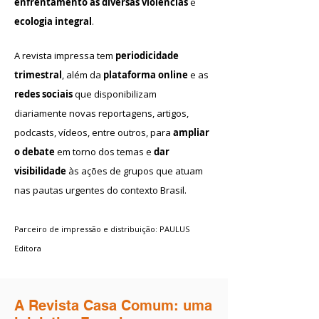
enfrentamento às diversas violências
e
ecologia integral
.
A revista impressa tem
periodicidade
trimestral
, além da
plataforma online
e as
redes sociais
que disponibilizam
diariamente novas reportagens, artigos,
podcasts, vídeos, entre outros, para
ampliar
o debate
em torno dos temas e
dar
visibilidade
às ações de grupos que atuam
nas pautas urgentes do contexto Brasil.
Parceiro de impressão e distribuição: PAULUS
Editora
A Revista Casa Comum: uma