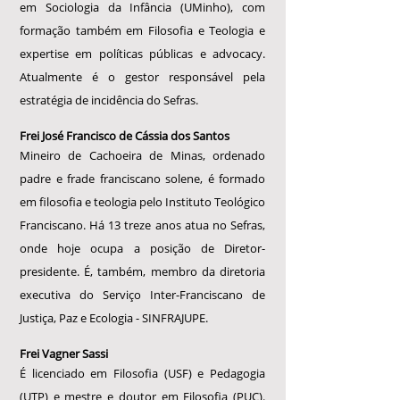
em Sociologia da Infância (UMinho), com
formação também em Filosofia e Teologia e
expertise em políticas públicas e advocacy.
Atualmente é o gestor responsável pela
estratégia de incidência do Sefras.
Frei José Francisco de Cássia dos Santos
Mineiro de Cachoeira de Minas, ordenado
padre e frade franciscano solene, é formado
em filosofia e teologia pelo Instituto Teológico
Franciscano. Há 13 treze anos atua no Sefras,
onde hoje ocupa a posição de Diretor-
presidente. É, também, membro da diretoria
executiva do Serviço Inter-Franciscano de
Justiça, Paz e Ecologia - SINFRAJUPE.
Frei Vagner Sassi
É licenciado em Filosofia (USF) e Pedagogia
(UTP) e mestre e doutor em Filosofia (PUC).