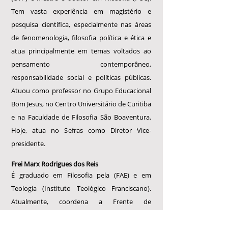
Tem vasta experiência em magistério e
pesquisa científica, especialmente nas áreas
de fenomenologia, filosofia política e ética e
atua principalmente em temas voltados ao
pensamento contemporâneo,
responsabilidade social e políticas públicas.
Atuou como professor no Grupo Educacional
Bom Jesus, no Centro Universitário de Curitiba
e na Faculdade de Filosofia São Boaventura.
Hoje, atua no Sefras como Diretor Vice-
presidente.
Frei Marx Rodrigues dos Reis
É graduado em Filosofia pela (FAE) e em
Teologia (Instituto Teológico Franciscano).
Atualmente, coordena a Frente de
Solidariedade para com os Empobrecidos e é