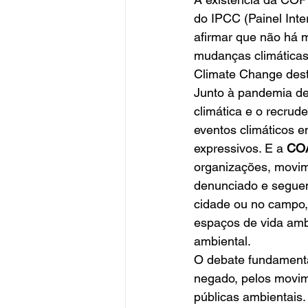
do IPCC (Painel Inte
afirmar que não há 
mudanças climáticas.
Climate Change dest
Junto à pandemia de
climática e o recru
eventos climáticos 
expressivos. E a 
CO
organizações, movim
denunciado e seguem
cidade ou no campo, 
espaços de vida amb
ambiental.
O debate fundamenta
negado, pelos movimen
públicas ambientais.