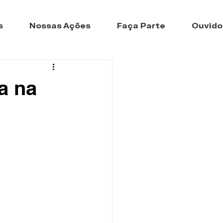
s
Nossas Ações
Faça Parte
Ouvido
a na