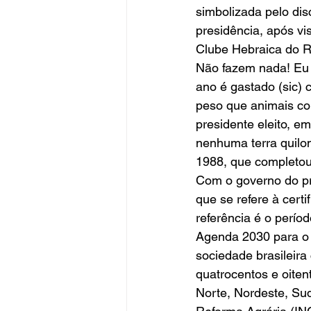
simbolizada pelo di
presidência, após vi
Clube Hebraica do Ri
Não fazem nada! Eu 
ano é gastado (sic)
peso que animais co
presidente eleito, 
nenhuma terra quilom
1988, que completou
Com o governo do pre
que se refere à cert
referência é o perío
Agenda 2030 para o
sociedade brasileira
quatrocentos e oitent
Norte, Nordeste, Sud