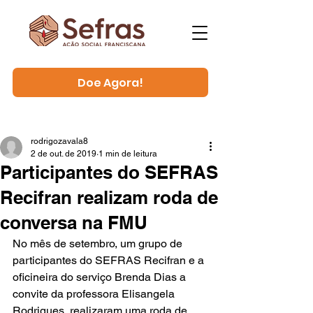
Doe Agora!
rodrigozavala8
2 de out. de 2019
1 min de leitura
Participantes do SEFRAS
Recifran realizam roda de
conversa na FMU
No mês de setembro, um grupo de 
participantes do SEFRAS Recifran e a 
oficineira do serviço Brenda Dias a 
convite da professora Elisangela 
Rodrigues, realizaram uma roda de 