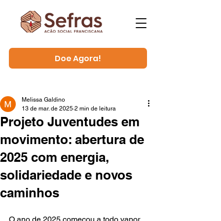
Doe Agora!
Melissa Galdino
13 de mar. de 2025
2 min de leitura
Projeto Juventudes em
movimento: abertura de
2025 com energia,
solidariedade e novos
caminhos
O ano de 2025 começou a todo vapor 