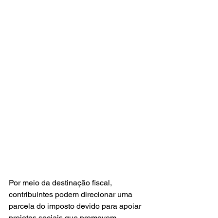
Por meio da destinação fiscal, 
contribuintes podem direcionar uma 
parcela do imposto devido para apoiar 
projetos sociais que promovem 