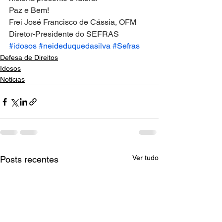
Paz e Bem!
Frei José Francisco de Cássia, OFM
Diretor-Presidente do SEFRAS
#idosos
#neideduquedasilva
#Sefras
Defesa de Direitos
Idosos
Notícias
Ver tudo
Posts recentes