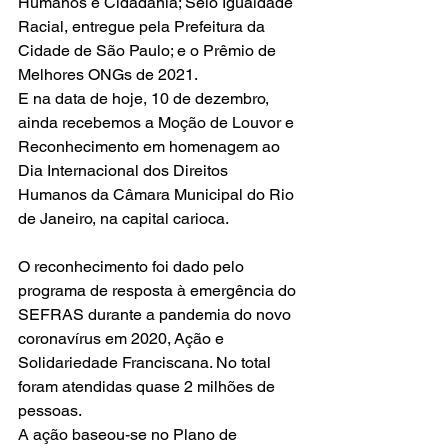
Humanos e Cidadania; Selo Igualdade 
Racial, entregue pela Prefeitura da 
Cidade de São Paulo; e o Prêmio de 
Melhores ONGs de 2021.
E na data de hoje, 10 de dezembro, 
ainda recebemos a Moção de Louvor e 
Reconhecimento em homenagem ao 
Dia Internacional dos Direitos 
Humanos da Câmara Municipal do Rio 
de Janeiro, na capital carioca.
O reconhecimento foi dado pelo 
programa de resposta à emergência do 
SEFRAS durante a pandemia do novo 
coronavírus em 2020, Ação e 
Solidariedade Franciscana. No total 
foram atendidas quase 2 milhões de 
pessoas.
A ação baseou-se no Plano de 