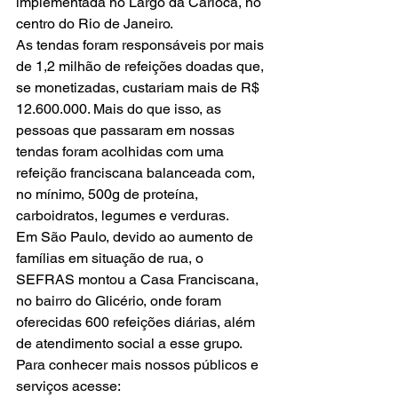
implementada no Largo da Carioca, no 
centro do Rio de Janeiro.
As tendas foram responsáveis por mais 
de 1,2 milhão de refeições doadas que, 
se monetizadas, custariam mais de R$ 
12.600.000. Mais do que isso, as 
pessoas que passaram em nossas 
tendas foram acolhidas com uma 
refeição franciscana balanceada com, 
no mínimo, 500g de proteína, 
carboidratos, legumes e verduras.
Em São Paulo, devido ao aumento de 
famílias em situação de rua, o 
SEFRAS montou a Casa Franciscana, 
no bairro do Glicério, onde foram 
oferecidas 600 refeições diárias, além 
de atendimento social a esse grupo.
Para conhecer mais nossos públicos e 
serviços acesse: 