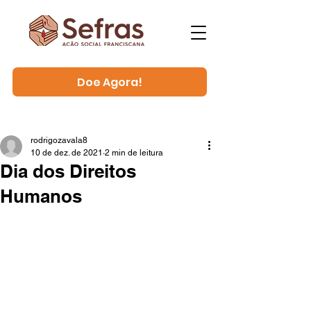
Doe Agora!
rodrigozavala8
10 de dez. de 2021
2 min de leitura
Dia dos Direitos
Humanos