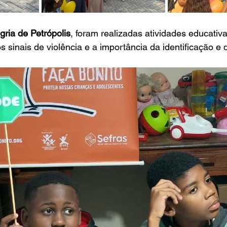
gria de Petrópolis
, foram realizadas atividades educativ
s sinais de violência e a importância da identificação e