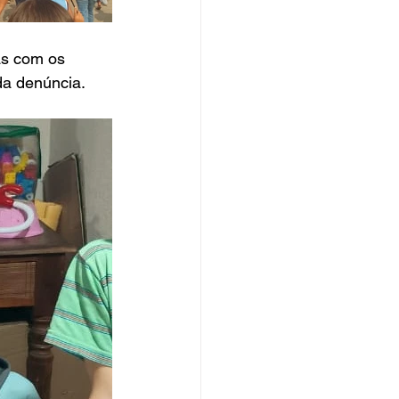
as com os 
 da denúncia.