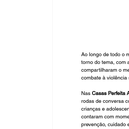
Ao longo de todo o m
torno do tema, com a
compartilharam o mes
combate à violência 
Nas 
Casas Perfeita 
rodas de conversa co
crianças e adolesce
contaram com momento
prevenção, cuidado e