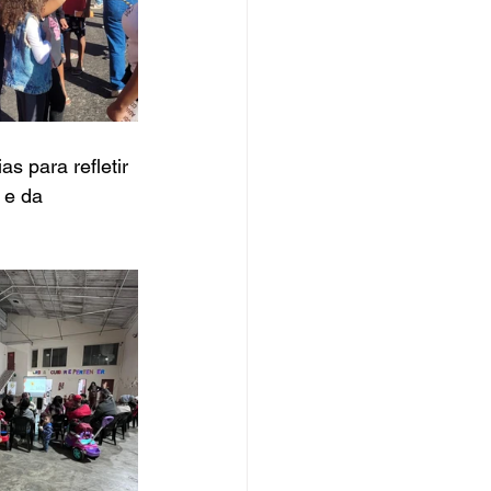
s para refletir 
 e da 