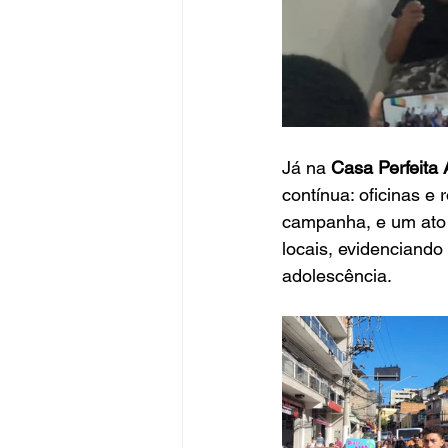
Já na
 Casa Perfeita 
contínua: oficinas e
campanha, e um ato p
locais, evidenciando
adolescência.