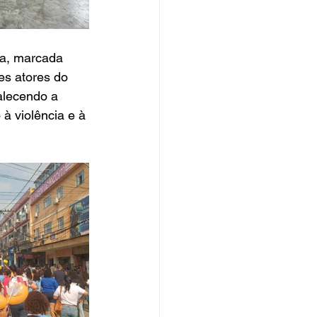
a, marcada 
es atores do 
alecendo a 
à violência e à 