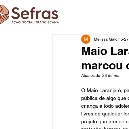
Melissa Galdino
27
Maio Lar
marcou o
Atualizado:
28 de mai.
O Maio Laranja é, pa
pública de algo que o
criança e todo adole
livres de qualquer fo
projeto que atende c