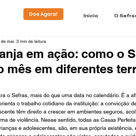
Doe Agora!
Início
O Sefra
 de mai.
3 min de leitura
anja em ação: como o S
 mês em diferentes terr
ra o Sefras, mais do que uma data no calendário. É a a
rienta o trabalho cotidiano da instituição: a convicção d
scente têm direito a crescer em ambientes seguros, aco
rma de violência. Nesse sentido, todas as Casas Perfeita 
rianças e adolescentes, são, em sua própria existência,