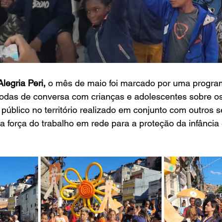
Alegria Peri,
 o mês de maio foi marcado por uma progra
 rodas de conversa com crianças e adolescentes sobre o
úblico no território realizado em conjunto com outros s
 a força do trabalho em rede para a proteção da infância 