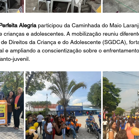
rfeita Alegria 
participou da Caminhada do Maio Laranj
 crianças e adolescentes. A mobilização reuniu diferent
 de Direitos da Criança e do Adolescente (SGDCA), fort
al e ampliando a conscientização sobre o enfrentamento 
anto-juvenil.