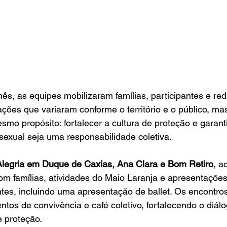
ês, as equipes mobilizaram famílias, participantes e red
ções que variaram conforme o território e o público, ma
mo propósito: fortalecer a cultura de proteção e garanti
sexual seja uma responsabilidade coletiva.
Alegria em Duque de Caxias, Ana Clara e Bom Retiro
, a
m famílias, atividades do Maio Laranja e apresentações
ntes, incluindo uma apresentação de ballet. Os encontr
s de convivência e café coletivo, fortalecendo o diálo
 proteção.