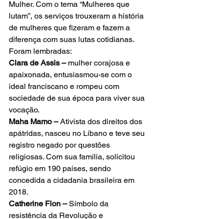
Mulher. Com o tema “Mulheres que 
lutam”, os serviços trouxeram a história 
de mulheres que fizeram e fazem a 
diferença com suas lutas cotidianas. 
Foram lembradas:
Clara de Assis – 
mulher corajosa e 
apaixonada, entusiasmou-se com o 
ideal franciscano e rompeu com 
sociedade de sua época para viver sua 
vocação.
Maha Mamo – 
Ativista dos direitos dos 
apátridas, nasceu no Líbano e teve seu 
registro negado por questões 
religiosas. Com sua família, solicitou 
refúgio em 190 países, sendo 
concedida a cidadania brasileira em 
2018.
Catherine Flon – 
Símbolo da 
resistência da Revolução e 