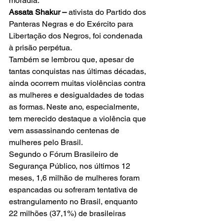
moradia.
Assata Shakur – 
ativista do Partido dos 
Panteras Negras e do Exército para 
Libertação dos Negros, foi condenada 
à prisão perpétua.
Também se lembrou que, apesar de 
tantas conquistas nas últimas décadas, 
ainda ocorrem muitas violências contra 
as mulheres e desigualdades de todas 
as formas. Neste ano, especialmente, 
tem merecido destaque a violência que 
vem assassinando centenas de 
mulheres pelo Brasil.
Segundo o Fórum Brasileiro de 
Segurança Público, nos últimos 12 
meses, 1,6 milhão de mulheres foram 
espancadas ou sofreram tentativa de 
estrangulamento no Brasil, enquanto 
22 milhões (37,1%) de brasileiras 