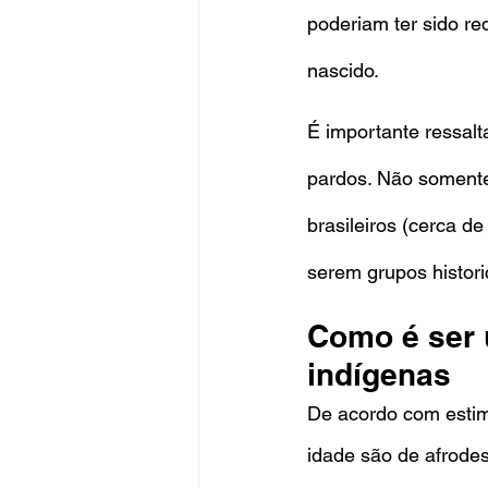
poderiam ter sido r
nascido.
É importante ressalt
pardos. Não somente
brasileiros (cerca 
serem grupos histor
Como é ser 
indígenas
De acordo com esti
idade são de afrodes