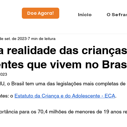
Doe Agora!
Início
O Sefra
de set. de 2023
7 min de leitura
 realidade das crianças
ntes que vivem no Bras
2023
, o Brasil tem uma das legislações mais completas de d
tes: o
Estatuto da Criança e do Adolescente - ECA
.
ortância para os 70,4 milhões de menores de 19 anos re