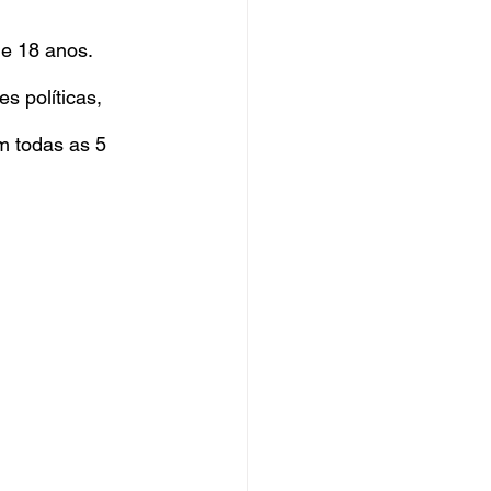
e 18 anos. 
s políticas, 
m todas as 5 