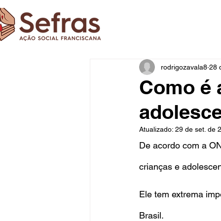
rodrigozavala8
28 
Como é a
adolesce
Atualizado:
29 de set. de 
De acordo com a ONU
crianças e adolescen
Ele tem extrema imp
Brasil.