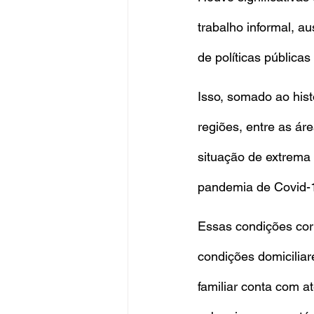
trabalho informal, a
de políticas pública
Isso, somado ao hist
regiões, entre as áre
situação de extrema
pandemia de Covid-1
Essas condições co
condições domicilia
familiar conta com 