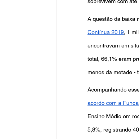
sobrevivem com até 
A questão da baixa 
Contínua 2019
, 1 mi
encontravam em situa
total, 66,1% eram pr
menos da metade - t
Acompanhando esse d
acordo com a Funda
Ensino Médio em re
5,8%, registrando 40