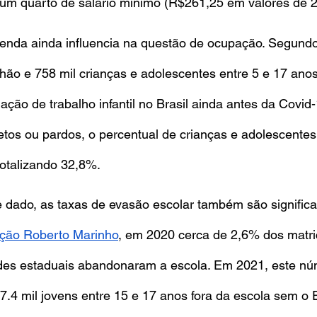
um quarto de salário mínimo (R$261,25 em valores de 2
renda ainda influencia na questão de ocupação. Segund
lhão e 758 mil crianças e adolescentes entre 5 e 17 anos
ção de trabalho infantil no Brasil ainda antes da Covid
etos ou pardos, o percentual de crianças e adolescentes
otalizando 32,8%.
ado, as taxas de evasão escolar também são significat
ção Roberto Marinho
, em 2020 cerca de 2,6% dos matri
des estaduais abandonaram a escola. Em 2021, este nú
7.4 mil jovens entre 15 e 17 anos fora da escola sem o