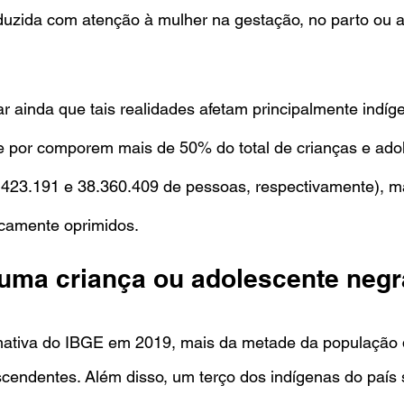
eduzida com atenção à mulher na gestação, no parto ou 
ar ainda que tais realidades afetam principalmente indíge
 por comporem mais de 50% do total de crianças e ado
de 423.191 e 38.360.409 de pessoas, respectivamente), 
icamente oprimidos.
uma criança ou adolescente negr
mativa do IBGE em 2019, mais da metade da população
cendentes. Além disso, um terço dos indígenas do país 