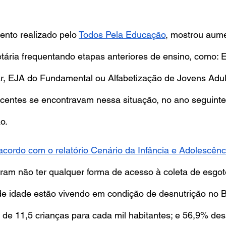
nto realizado pelo
Todos Pela Educação
, mostrou aume
ária frequentando etapas anteriores de ensino, como: 
, EJA do Fundamental ou Alfabetização de Jovens Adul
scentes se encontravam nessa situação, no ano seguint
o.
acordo com o relatório Cenário da Infância e Adolescênci
maram não ter qualquer forma de acesso à coleta de esgot
 idade estão vivendo em condição de desnutrição no Bra
 é de 11,5 crianças para cada mil habitantes; e 56,9% de