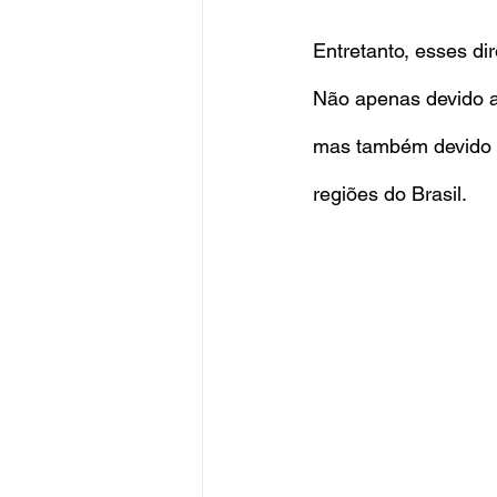
Entretanto, esses di
Não apenas devido ao
mas também devido à 
regiões do Brasil.