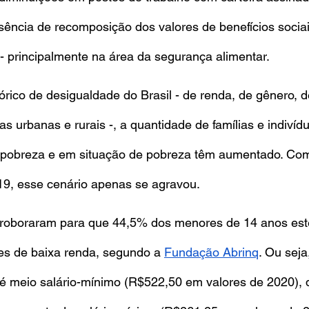
usência de recomposição dos valores de benefícios socia
s - principalmente na área da segurança alimentar.
órico de desigualdade do Brasil - de renda, de gênero, d
as urbanas e rurais -, a quantidade de famílias e indivíd
 pobreza e em situação de pobreza têm aumentado. Co
9, esse cenário apenas se agravou.
rroboraram para que 44,5% dos menores de 14 anos es
res de baixa renda, segundo a
Fundação Abrinq
. Ou seja
até meio salário-mínimo (R$522,50 em valores de 2020),