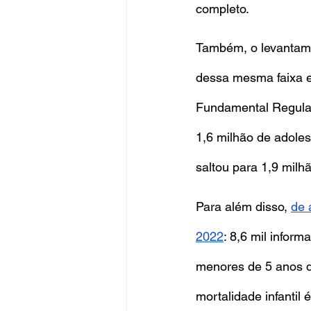
completo.
Também, o levantame
dessa mesma faixa et
Fundamental Regular
1,6 milhão de adole
saltou para 1,9 milhã
Para além disso,
de 
2022
: 8,6 mil infor
menores de 5 anos de
mortalidade infantil