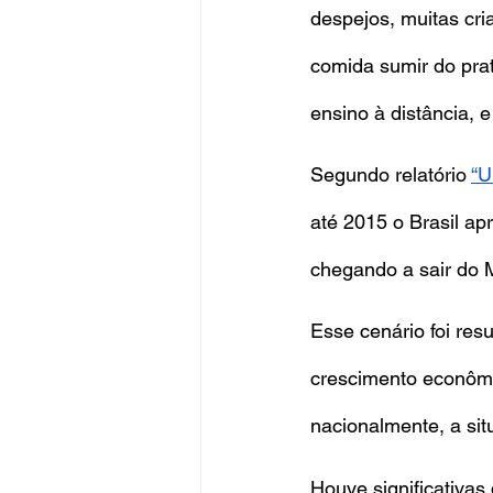
despejos, muitas cri
comida sumir do pra
ensino à distância, 
Segundo relatório
“U
até 2015 o Brasil a
chegando a sair do
Esse cenário foi res
crescimento econômic
nacionalmente, a situ
Houve significativas